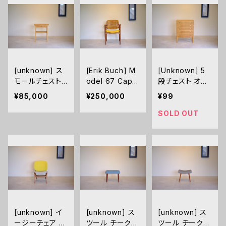
[unknown] ス
[Erik Buch] M
[Unknown] 5
モールチェスト
odel 67 Capta
段チェスト オー
オーク
in's Chair アー
ク
¥85,000
¥250,000
¥99
ムチェア（張替え
済み）
SOLD OUT
[unknown] イ
[unknown] ス
[unknown] ス
ージーチェア チ
ツール チーク
ツール チーク