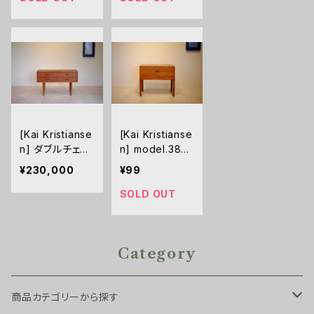
[Kai Kristianse
[Kai Kristianse
n] ダブルチェス
n] model.384
ト チーク
2段チェスト チ
¥230,000
¥99
ーク
SOLD OUT
Category
商品カテゴリーから探す