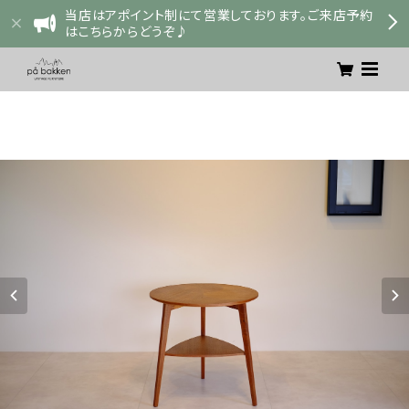
当店はアポイント制にて営業しております。ご来店予約
はこちらからどうぞ♪