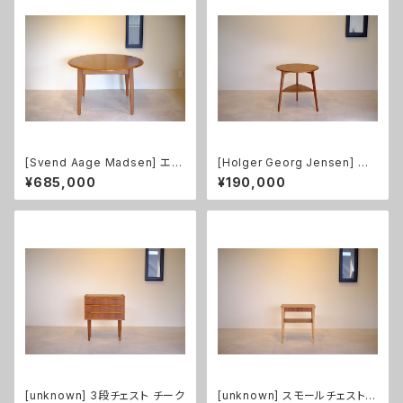
[Svend Aage Madsen] エク
[Holger Georg Jensen] コ
ステンション付ラウンドダイニン
ーヒーテーブル 小 チーク
¥685,000
¥190,000
グテーブル チーク
[unknown] 3段チェスト チーク
[unknown] スモールチェスト