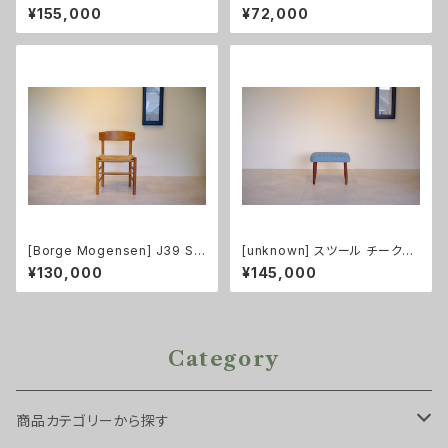
チーク/ビーチ
¥155,000
¥72,000
[Borge Mogensen] J39 Sh
[unknown] スツール チーク
aker Chair（シェーカー・チェ
（張替え済み）
¥130,000
¥145,000
ア）
Category
商品カテゴリーから探す