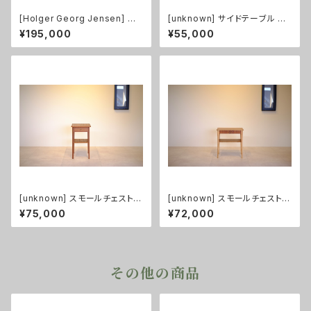
[Holger Georg Jensen] コ
[unknown] サイドテーブル チ
ーヒーテーブル 大 チーク
ーク
¥195,000
¥55,000
[unknown] スモールチェスト
[unknown] スモールチェスト
チーク
チーク/ビーチ
¥75,000
¥72,000
その他の商品