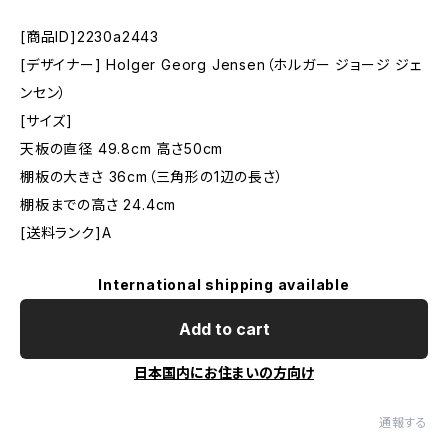
[商品ID]2230a2443
[デザイナー] Holger Georg Jensen（ホルガー ジョージ ジェ
ンセン）
[サイズ]
天板の直径 49.8cm 高さ50cm
棚板の大きさ 36cm（三角形の1辺の長さ）
棚板までの高さ 24.4cm
[送料ランク]A
International shipping available
Add to cart
日本国内にお住まいの方向け
通報する