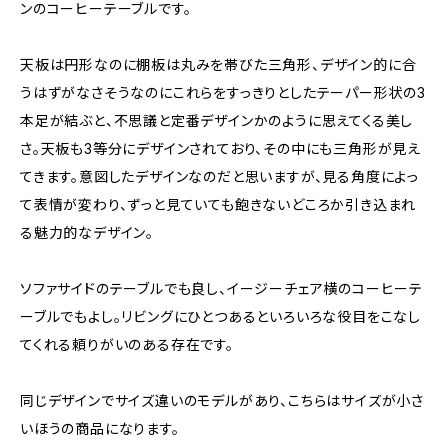
ンのコーヒーテーブルです。
天板は円形なのに棚板は丸みを帯びた三角形、デザイン的に合
うはずがなさそうなのにこれらをすっきりとしたテーパー形状の3
本足が結ぶと、不思議と定番デザインかのように思えてくる美し
さ。天板も3等分にデザインされており、その中にも三角形が見え
てきます。意図したデザインなのだと思いますが、見る角度によっ
て表情が変わり、ずっと見ていても飽きないどころか引き込まれ
る魅力的なデザイン。
ソファサイドのテーブルでも良し、イージーチェア横のコーヒーテ
ーブルでもよし。リビングにひとつあるといろいろな役目をこなし
てくれる頼りがいのある存在です。
同じデザインでサイズ違いのモデルがあり、こちらはサイズが小さ
いほうの商品になります。