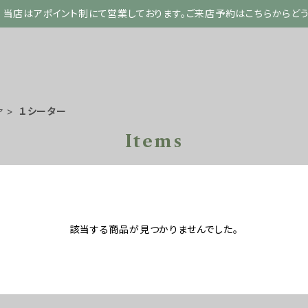
当店はアポイント制にて営業しております。ご来店予約はこちらからど
ァ
１シーター
Items
該当する商品が見つかりませんでした。