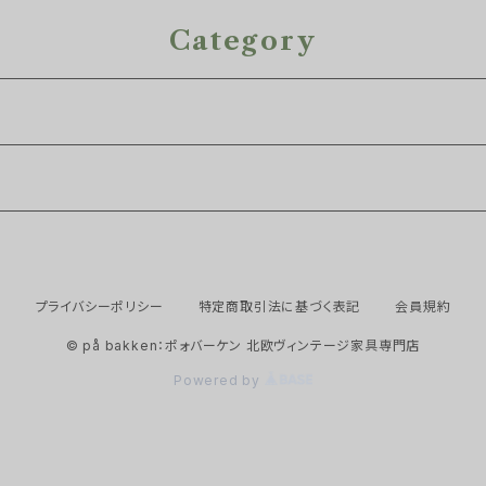
Category
プライバシーポリシー
特定商取引法に基づく表記
会員規約
© på bakken：ポォバーケン 北欧ヴィンテージ家具専門店
Powered by