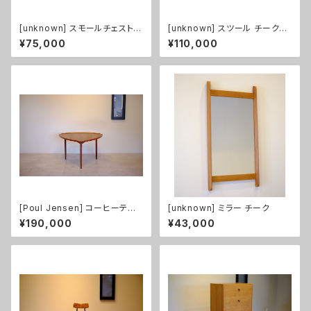
[unknown] スモールチェスト
[unknown] スツール チーク
チーク
（張替え済み）
¥75,000
¥110,000
[Poul Jensen] コーヒーテー
[unknown] ミラー チーク
ブル チーク
¥190,000
¥43,000