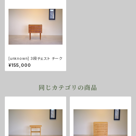
[unknown] 3段チェスト チーク
¥155,000
同じカテゴリの商品