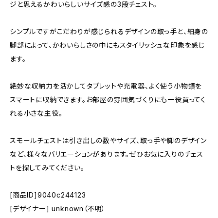
ジと思えるかわいらしいサイズ感の3段チェスト。
シンプルですがこだわりが感じられるデザインの取っ手と、細身の
脚部によって、かわいらしさの中にもスタイリッシュな印象を感じ
ます。
絶妙な収納力を活かしてタブレットや充電器、よく使う小物類を
スマートに収納できます。お部屋の雰囲気づくりにも一役買ってく
れる小さな主役。
スモールチェストは引き出しの数やサイズ、取っ手や脚のデザイン
など、様々なバリエーションがあります。ぜひお気に入りのチェス
トを探してみてください。
[商品ID]9040c244123
[デザイナー] unknown（不明）