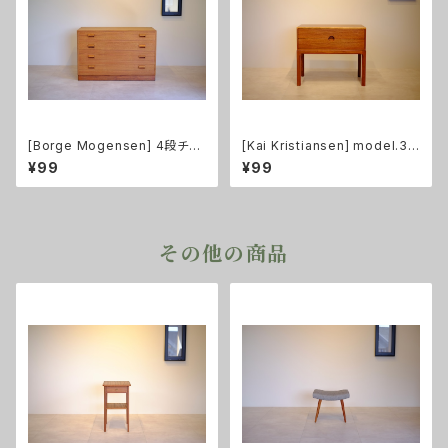
[Borge Mogensen] 4段チェ
[Kai Kristiansen] model.38
スト チーク
4 2段チェスト チーク
¥99
¥99
その他の商品