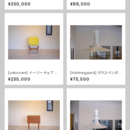
ain's Chair アームチェア（張替
トチェア 6S ナチュラル
¥250,000
¥88,000
え済み）
[unknown] イージーチェア チ
[Holmegaard] ガラスペンダン
ーク（張替え済み）
トライト Mythos XL size
¥255,000
¥75,500