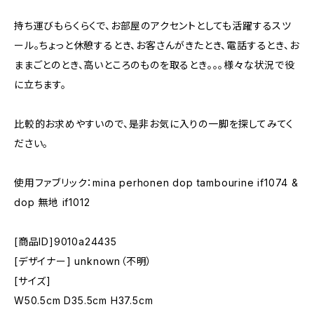
持ち運びもらくらくで、お部屋のアクセントとしても活躍するスツ
ール。ちょっと休憩するとき、お客さんがきたとき、電話するとき、お
ままごとのとき、高いところのものを取るとき。。。様々な状況で役
に立ちます。
比較的お求めやすいので、是非お気に入りの一脚を探してみてく
ださい。
使用ファブリック：mina perhonen dop tambourine if1074 &
dop 無地 if1012
[商品ID]9010a24435
[デザイナー] unknown（不明）
[サイズ]
W50.5cm D35.5cm H37.5cm