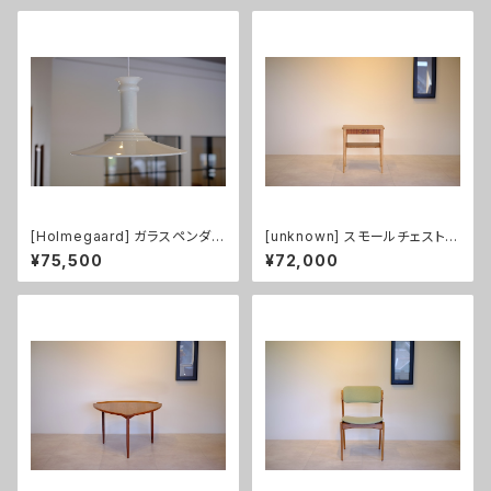
[Holmegaard] ガラスペンダン
[unknown] スモールチェスト
トライト Mythos XL size
チーク/ビーチ
¥75,500
¥72,000