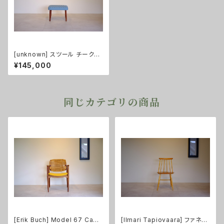
[unknown] スツール チーク
（張替え済み）
¥145,000
同じカテゴリの商品
[Erik Buch] Model 67 Capt
[Ilmari Tapiovaara] ファネッ