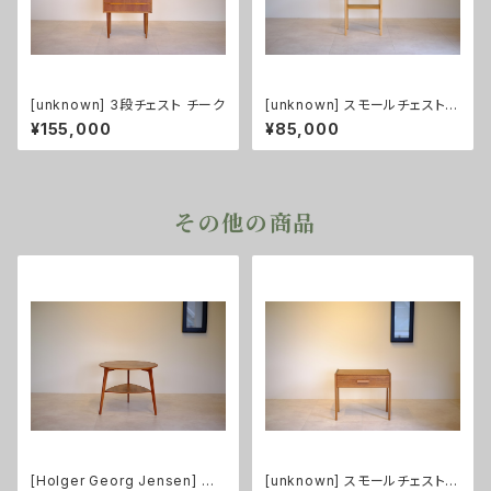
[unknown] 3段チェスト チーク
[unknown] スモールチェスト
オーク
¥155,000
¥85,000
その他の商品
[Holger Georg Jensen] コ
[unknown] スモールチェスト