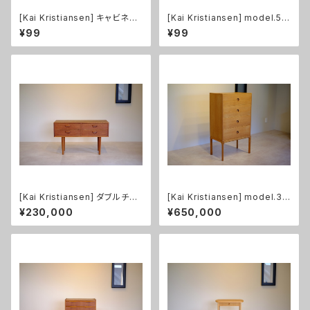
[Kai Kristiansen] キャビネッ
[Kai Kristiansen] model.54
ト 蛇腹扉 チーク
キドニーデスク チーク
¥99
¥99
[Kai Kristiansen] ダブルチェ
[Kai Kristiansen] model.38
スト チーク
5 6段チェスト オーク
¥230,000
¥650,000