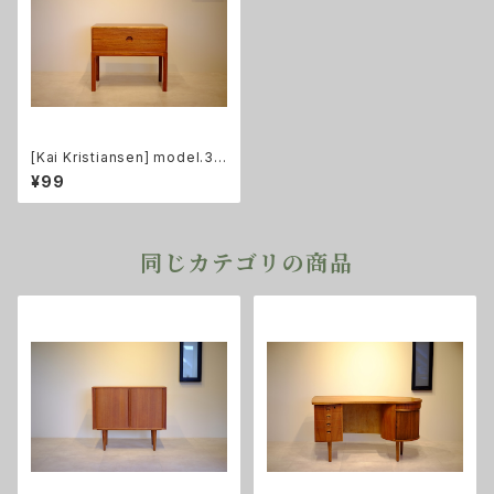
[Kai Kristiansen] model.38
4 2段チェスト チーク
¥99
同じカテゴリの商品