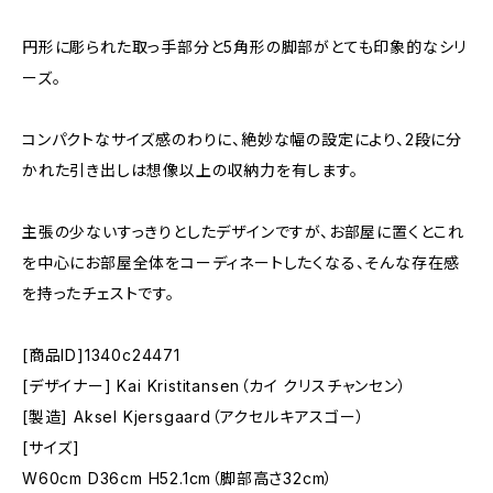
円形に彫られた取っ手部分と5角形の脚部がとても印象的なシリ
ーズ。
コンパクトなサイズ感のわりに、絶妙な幅の設定により、2段に分
かれた引き出しは想像以上の収納力を有します。
主張の少ないすっきりとしたデザインですが、お部屋に置くとこれ
を中心にお部屋全体をコーディネートしたくなる、そんな存在感
を持ったチェストです。
[商品ID]1340c24471
[デザイナー] Kai Kristitansen（カイ クリスチャンセン）
[製造] Aksel Kjersgaard（アクセルキアスゴー）
[サイズ]
W60cm D36cm H52.1cm（脚部高さ32cm）