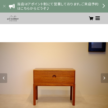
当店はアポイント制にて営業しております。ご来店予約
はこちらからどうぞ♪