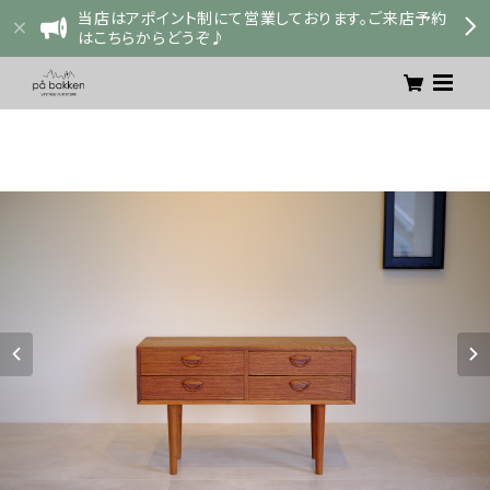
当店はアポイント制にて営業しております。ご来店予約
はこちらからどうぞ♪