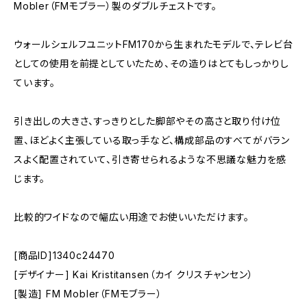
Mobler（FMモブラー）製のダブルチェストです。
ウォールシェルフユニットFM170から生まれたモデルで、テレビ台
としての使用を前提としていたため、その造りはとてもしっかりし
ています。
引き出しの大きさ、すっきりとした脚部やその高さと取り付け位
置、ほどよく主張している取っ手など、構成部品のすべてがバラン
スよく配置されていて、引き寄せられるような不思議な魅力を感
じます。
比較的ワイドなので幅広い用途でお使いいただけます。
[商品ID]1340c24470
[デザイナー] Kai Kristitansen（カイ クリスチャンセン）
[製造] FM Mobler（FMモブラー）