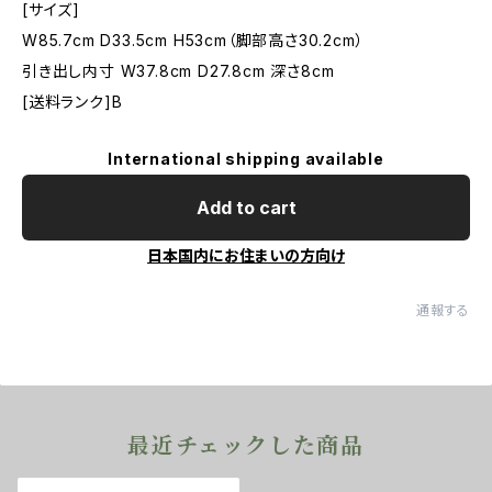
[サイズ]
W85.7cm D33.5cm H53cm（脚部高さ30.2cm）
引き出し内寸 W37.8cm D27.8cm 深さ8cm
[送料ランク]B
International shipping available
Add to cart
日本国内にお住まいの方向け
通報する
最近チェックした商品