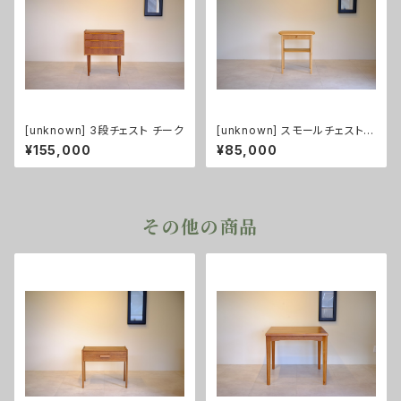
[unknown] 3段チェスト チーク
[unknown] スモールチェスト
オーク
¥155,000
¥85,000
その他の商品