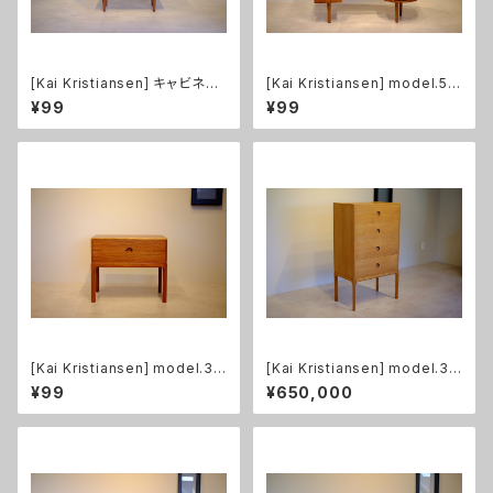
[Kai Kristiansen] キャビネッ
[Kai Kristiansen] model.54
ト 蛇腹扉 チーク
キドニーデスク チーク
¥99
¥99
[Kai Kristiansen] model.38
[Kai Kristiansen] model.38
4 2段チェスト チーク
5 6段チェスト オーク
¥99
¥650,000