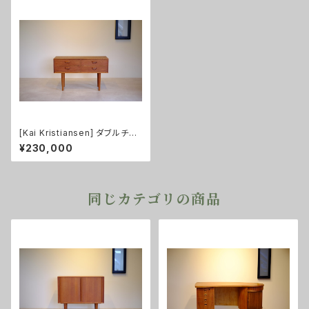
[Kai Kristiansen] ダブルチェ
スト チーク
¥230,000
同じカテゴリの商品