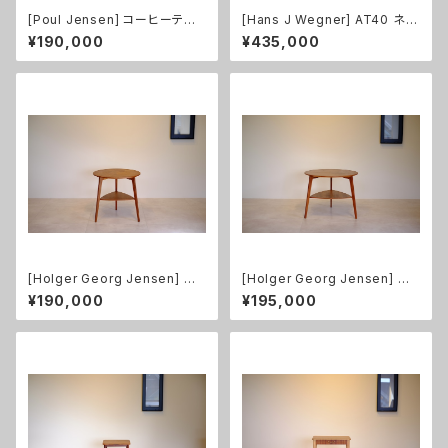
[Poul Jensen] コーヒーテー
[Hans J Wegner] AT40 ネス
ブル チーク
トテーブル オーク 無垢
¥190,000
¥435,000
[Holger Georg Jensen] コ
[Holger Georg Jensen] コ
ーヒーテーブル 小 チーク
ーヒーテーブル 大 チーク
¥190,000
¥195,000