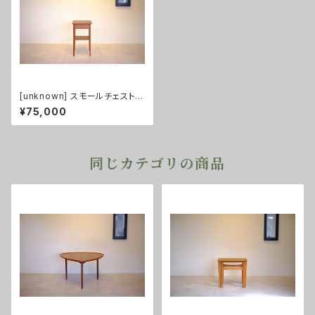
[unknown] スモールチェスト
チーク
¥75,000
同じカテゴリの商品