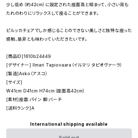
少し低め（約42cm）に設定された座面高と相まって、小さい背も
たれのわりにリラックスして座ることができます。
ピルッカチェアでしか感じることのできない美しさと独特な座った
感触、是非とも味わっていただきたいです。
[商品ID]1610b24449
[デザイナー] Ilmari Tapiovaara（イルマリ タピオヴァーラ）
[製造]Asko（アスコ）
[サイズ]
W41cm D41cm H74cm（座面高42cm）
[素材]座面:パイン 脚:バーチ
[送料ランク]A
International shipping available
Sold out