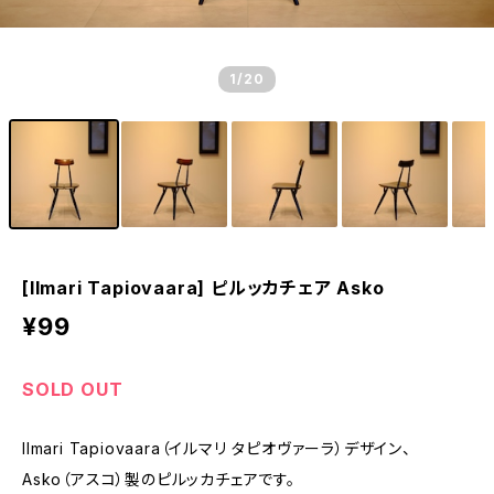
1
/20
[Ilmari Tapiovaara] ピルッカチェア Asko
¥99
SOLD OUT
Ilmari Tapiovaara（イルマリ タピオヴァーラ）デザイン、
Asko（アスコ）製のピルッカチェアです。