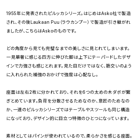
1955年に発表されたピルッカシリーズ。はじめはAsko社で製造
され、その後Laukaan Puu（ラウカンプー）で製造が引き継がれ
ましたが、こちらはAskoのものです。
どの角度から見ても完璧なまでの美しさに見とれてしまいます。
一見華奢に感じる四方に伸びた脚は上下にテーパードしたデザ
インで力強さも感じとれます。見た目だけではなく、筋交いのよう
に入れられた補強のおかげで強度は心配なし。
座面は左右2枚に分かれており、それを6つの太めの木ダボが繋
ぎとめています。負荷を分散させるためなのか、意匠のためなの
か、一連のピルッカシリーズではテーブルやスツールも同じ構造
になっており、デザイン的に目立つ特徴のひとつになっています。
素材としてはパインが使われているので、柔らかさを感じる座面。