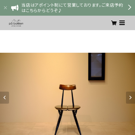
当店はアポイント制にて営業しております。ご来店予約
はこちらからどうぞ♪