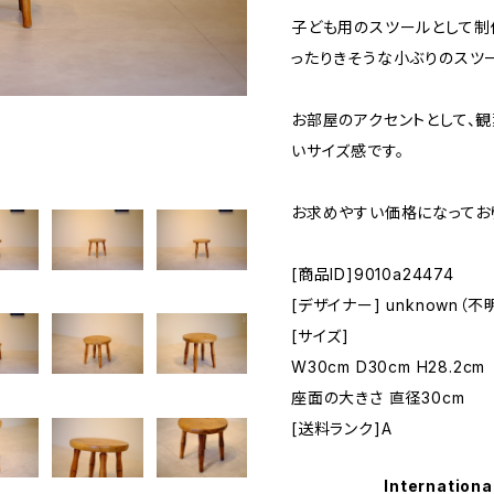
子ども用のスツールとして制
ったりきそうな小ぶりのスツ
お部屋のアクセントとして、
いサイズ感です。
お求めやすい価格になってお
[商品ID]9010a24474
[デザイナー] unknown（不
[サイズ]
W30cm D30cm H28.2cm
座面の大きさ 直径30cm
[送料ランク]A
Internationa