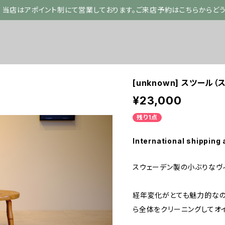
当店はアポイント制にて営業しております。ご来店予約はこちらからど
[unknown] スツール
¥23,000
残り1点
International shipping 
スウェーデン製の小ぶりなヴ
経年変化がとても魅力的なの
ら全体をクリーニングしてオ