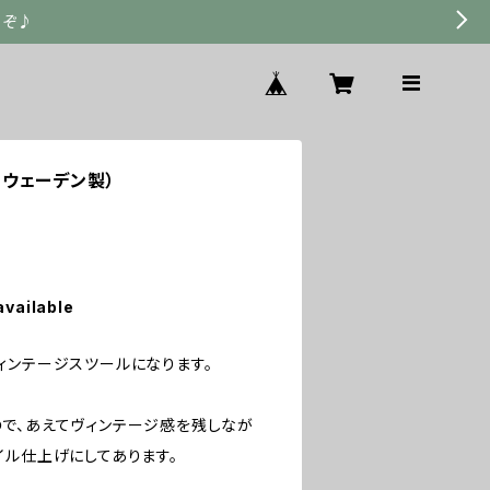
うぞ♪
（スウェーデン製）
available
ィンテージスツールになります。
で、あえてヴィンテージ感を残しなが
イル仕上げにしてあります。