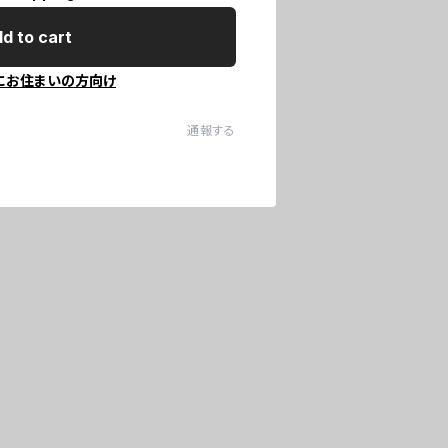
d to cart
にお住まいの方向け
通報する