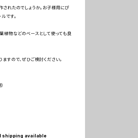
作されたのでしょうか。お子様用にぴ
ールです。
観葉植物などのベースとして使っても良
りますので、ぜひご検討ください。
明）
l shipping available