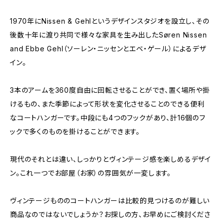
1970年にNissen & Gehlというデザインスタジオを設立し、その
後数十年に渡り共同で様々な家具を生み出したSøren Nissen
and Ebbe Gehl（ソーレン・ニッセンとエベ・ゲール）によるデザ
イン。
3本のアームを360度自由に回転させることができ、置く場所や掛
けるもの、また季節によって形状を変化させることのできる便利
なコートハンガーです。中段にも4つのフックがあり、計16個のフ
ックで多くのものを掛けることができます。
現代のそれとは違い、しっかりとヴィンテージ感を楽しめるデザイ
ン。これ一つでお部屋（お家）の雰囲気が一変します。
ヴィンテージもののコートハンガーは比較的見つけるのが難しい
商品なのではないでしょうか？お探しの方、お早めにご検討くださ