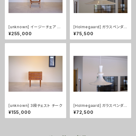
[unknown] イージーチェア チ
[Holmegaard] ガラスペンダン
ーク（張替え済み）
トライト Mythos XL size
¥255,000
¥75,500
[unknown] 3段チェスト チーク
[Holmegaard] ガラスペンダン
トライト Etude1
¥155,000
¥72,500