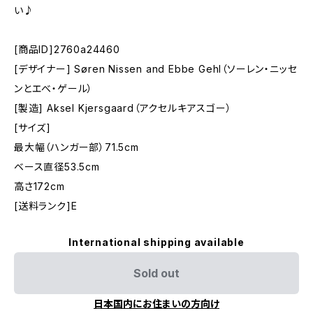
い♪
[商品ID]2760a24460
[デザイナー] Søren Nissen and Ebbe Gehl（ソーレン・ニッセ
ンとエべ・ゲール）
[製造] Aksel Kjersgaard（アクセルキアスゴー）
[サイズ]
最大幅（ハンガー部）71.5cm
ベース直径53.5cm
高さ172cm
[送料ランク]E
International shipping available
Sold out
日本国内にお住まいの方向け