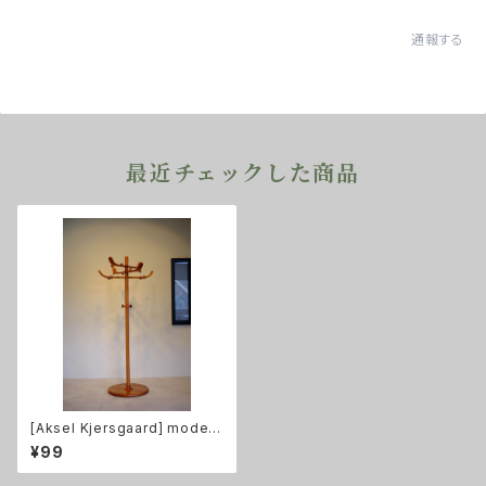
通報する
最近チェックした商品
[Aksel Kjersgaard] model.
20 コートハンガー
¥99