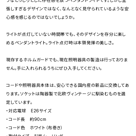
うなどっしりとした存在感を放つペンダントライトです。しかし主
張しすぎるデザインではなく、なんとなく見守られているような安
心感を感じるのではないでしょうか。
ライトが点灯していない時間帯でも、そのデザインを存分に楽し
めるペンダントライト。ライト点灯時は本領発揮の美しさ。
現存するホルムガードでも、現在照明器具の製造は行っておりま
せん。手に入れられるうちにぜひ入手してください。
コードや照明器具本体は、安心できる国内産の新品に交換してあ
ります。ソケットは陶器製で北欧ヴィンテージに馴染むものを選
定しています。
・対応電球 E26サイズ
・コード長 約90cm
・コード色 ホワイト（布巻き）