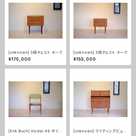
[unknown] 3段チェスト チーク
[unknown] 3段チェスト チーク
¥175,000
¥155,000
[Erik Buch] model.49 ダイニ
[unknown] ライティングビュー
ングチェア
ロー チーク