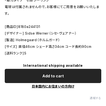
・取付タイプ 引掛シーリング
電球は付属されませんので、お客様にてご用意をお願いいたしま
す。
[商品ID]8180a244131
[デザイナー] Sidse Werner（シセ・ヴェアナー）
[製造] Holmegaard（ホルムガード）
[サイズ] 直径46cm シェード高さ34cm コード長約90cm
[送料ランク]S
International shipping available
Add to cart
日本国内にお住まいの方向け
通報する