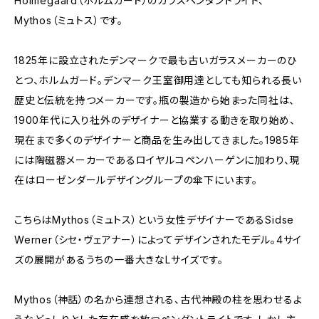
Holmegaard（ホルムガード）のガラスペンダントライト、
Mythos（ミュトス）です。
1825年に設立されたデンマークで最も古いガラスメーカーのひ
とつ、ホルムガード。デンマーク王室御用達としても知られる長い
歴史と伝統を持つメーカーです。瓶の製造から始まった同社は、
1900年代に入り社外のデザイナーと協業する動きを取り始め、
現在まで多くのデザイナーと商品を生み出してきました。1985年
には陶磁器メーカーであるロイヤルコペンハーゲンに加わり、現
在はローゼンダールデザイングループの傘下にいます。
こちらはMythos（ミュトス）という女性デザイナーであるSidse
Werner（シセ・ヴェアナー）によってデザインされたモデル。4サイ
ズの展開があるうちの一番大きなLサイズです。
Mythos（神話）の名から連想される、古代神殿の柱を思わせるよ