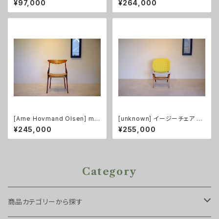
¥97,000
¥264,000
[Arne Hovmand Olsen] mo
[unknown] イージーチェア チ
del.17 ダイニングチェア
ーク（張替え済み）
¥245,000
¥255,000
Category
商品カテゴリーから探す