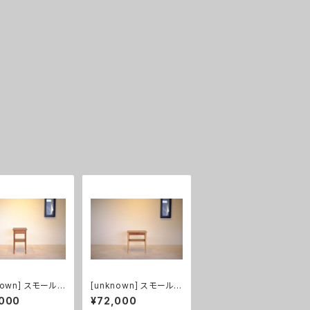
nown] スモールチ
[unknown] スモールチ
 チーク
ェスト チーク/ビーチ
,000
¥72,000