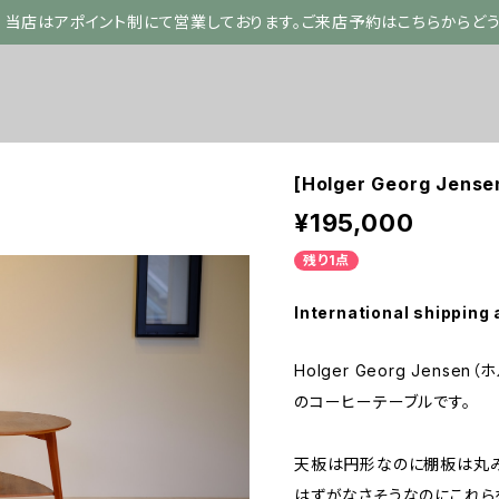
当店はアポイント制にて営業しております。ご来店予約はこちらからど
[Holger Georg Je
¥195,000
残り1点
International shipping 
Holger Georg Jens
のコーヒーテーブルです。
天板は円形なのに棚板は丸み
はずがなさそうなのにこれら