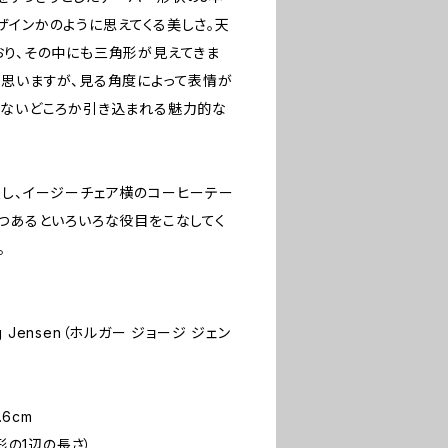
ザインかのように思えてくる美しさ。天
おり、その中にも三角形が見えてきま
と思いますが、見る角度によって表情が
きないどころか引き込まれる魅力的な
良し、イージーチェア横のコーヒーテー
とつあるといろいろな役目をこなしてく
。
rg Jensen（ホルガー ジョージ ジェン
.6cm
角形の1辺の長さ）