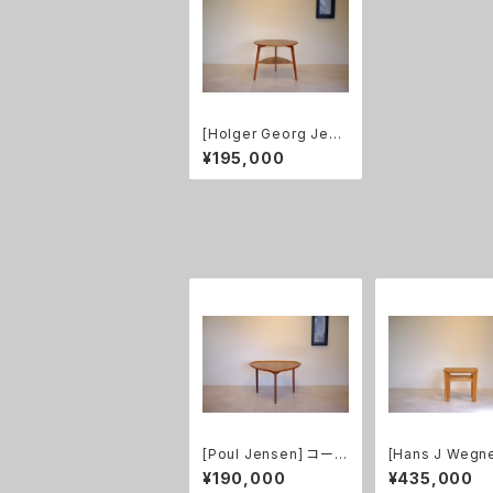
[Holger Georg Jens
en] コーヒーテーブル
¥195,000
大 チーク
[Poul Jensen] コーヒ
[Hans J Wegne
ーテーブル チーク
40 ネストテーブ
¥190,000
¥435,000
ク 無垢