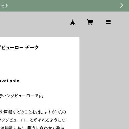
うぞ♪
ングビューロー チーク
available
ティングビューローです。
や戸棚などのことを指しますが、机の
ィングビューローと呼ばれるようにな
ンは無数にあり、用途に合わせて選ぶ