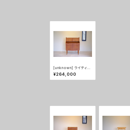
[unknown] ライティン
グビューロー チーク
¥264,000