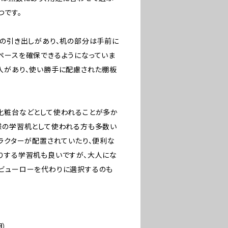
つです。
段の引き出しがあり、机の部分は手前に
ペースを確保できるようになっていま
入があり、使い勝手に配慮された棚板
化粧台などとして使われることが多か
様の学習机として使われる方も多数い
ャラクターが配置されていたり、便利な
りする学習机も良いですが、大人にな
ビューローを代わりに選択するのも
明）