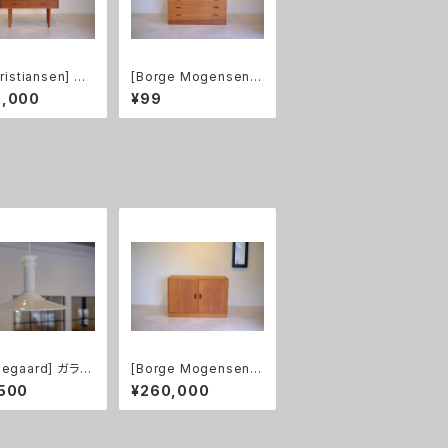
Kristiansen] ダ
[Borge Mogensen]
ェスト チーク
4段チェスト チーク
0,000
¥99
megaard] ガラス
[Borge Mogensen]
ントライト Myth
キャビネット チーク&オ
,500
¥260,000
 size
ーク