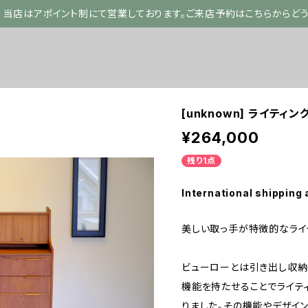
当店はアポイント制にて営業しております。ご来店予約はこちらからど
[unknown] ライティ
¥264,000
残り1点
International shipping 
美しい取っ手が特徴的なライ
ビューローとは引き出し収納
機能を持たせることでライテ
りました。その機能やデザイ