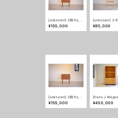
[unknown] 3段チェス
[unknown] 
ト チーク
ェスト オーク
¥155,000
¥85,000
[unknown] 3段チェス
[Hans J Wegne
ト チーク
シリーズ スタッ
¥155,000
¥450,000
ェルフ オーク