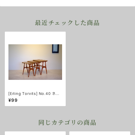
最近チェックした商品
[Erling Torvits] No.40 ネス
トテーブル チーク
¥99
同じカテゴリの商品