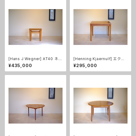
[Hans J Wegner] AT40 ネス
[Henning Kjaernulf] エクス
トテーブル オーク 無垢
テンション付ダイニングテーブル
¥435,000
¥295,000
チーク