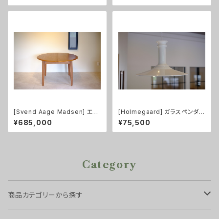
[Svend Aage Madsen] エク
[Holmegaard] ガラスペンダン
ステンション付ラウンドダイニン
トライト Mythos XL size
¥685,000
¥75,500
グテーブル チーク
Category
商品カテゴリーから探す