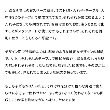
北欧ならではの省スペース家具、ネスト（巣・入れ子）テーブル。大
中小3つのテーブルで構成されており、それぞれが巣に戻るように
入れ子になって収納されます。普段は重ねておき、使うときだけ出
すことがスタンダードな使い方かもしれませんが、それぞれを個
別に使うことももちろん可能です。
デザイン面で特徴的なのは、彫刻のような繊細なデザインの脚部
で、大中小それぞれのテーブルで形状が微妙に異なるのもまた魅
力的。それぞれ分割した状態でも、収納した状態でも、その姿がと
ても美しく、見とれてしまうような魅力を持っています。
もしも子どもが3人いたら、それぞれを分けて色んな用途で傷だ
らけになるまで使わせたいです。大きくなって使わなくなったら回
収し、その傷を眺めながにんまりしたいです笑