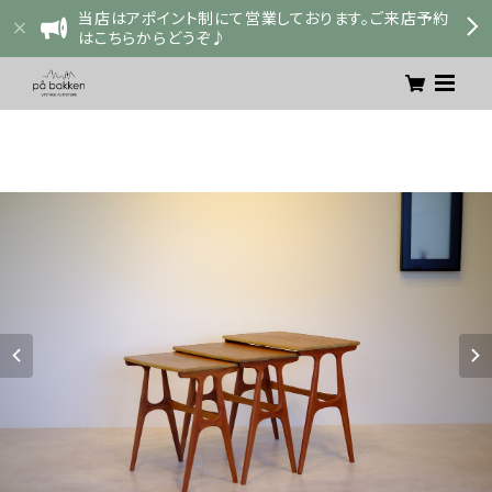
当店はアポイント制にて営業しております。ご来店予約
はこちらからどうぞ♪